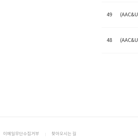
49
(AAC&U)
48
(AAC&U)
이메일무단수집거부
찾아오시는 길