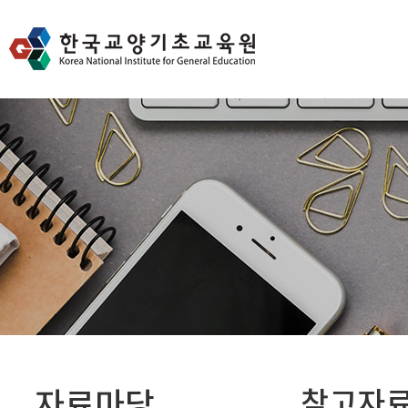
자료마당
참고자