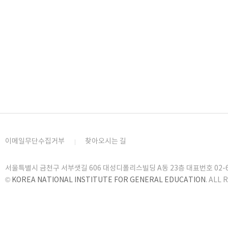
이메일무단수집거부
찾아오시는 길
서울특별시 금천구 서부샛길 606 대성디폴리스빌딩 A동 23층 대표번호 02-6919
©
KOREA NATIONAL INSTITUTE FOR GENERAL EDUCATION
. ALL