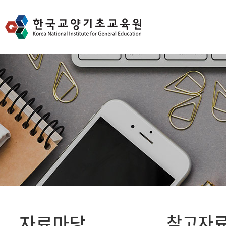
자료마당
참고자