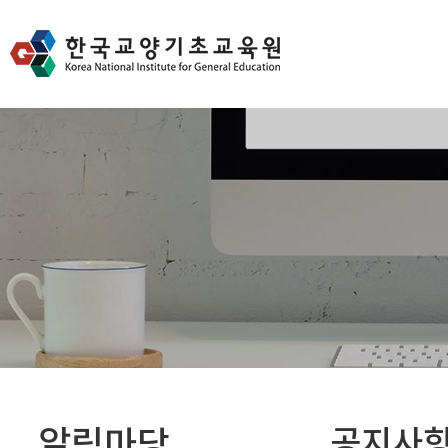
알림마당
공지사