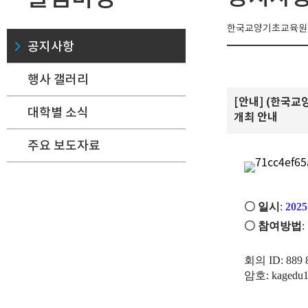
한국교양기초교육원에
공지사항
행사 갤러리
[안내] (한국교
대학별 소식
개최 안내
주요 보도자료
〇
일시
:
2025
〇
참여방법
:
회의
ID: 889 
암호
: kagedu