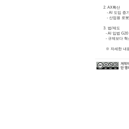
2. AX확산
- AI 도입 증
- 산업용 로봇
3. 법/제도
- AI 입법 G20
- 규제보다 혁
※ 자세한 내용