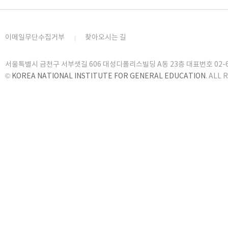
이메일무단수집거부
찾아오시는 길
서울특별시 금천구 서부샛길 606 대성디폴리스빌딩 A동 23층 대표번호 02-6919
©
KOREA NATIONAL INSTITUTE FOR GENERAL EDUCATION
. ALL