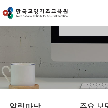
알림마당
주요 보