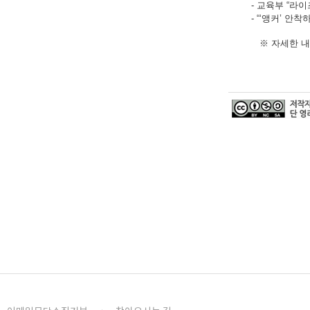
- 교육부 “라이
- “‘앵커’ 안
※ 자세한 내용