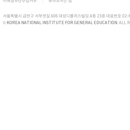
이메일무단수집거부
찾아오시는 길
서울특별시 금천구 서부샛길 606 대성디폴리스빌딩 A동 23층 대표번호 02-6919
©
KOREA NATIONAL INSTITUTE FOR GENERAL EDUCATION
. ALL