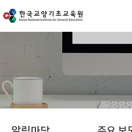
알림마당
주요 보