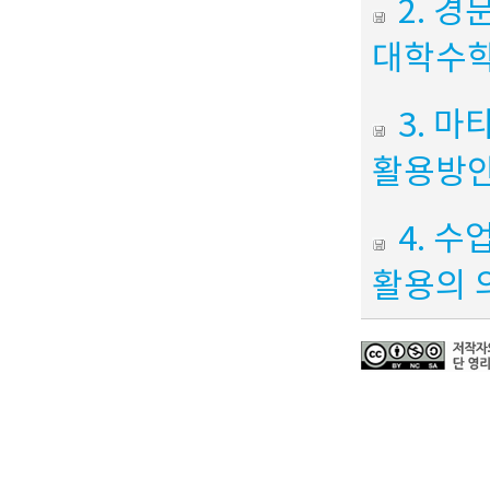
2. 경
대학수학
3. 
활용방안
4. 
활용의 