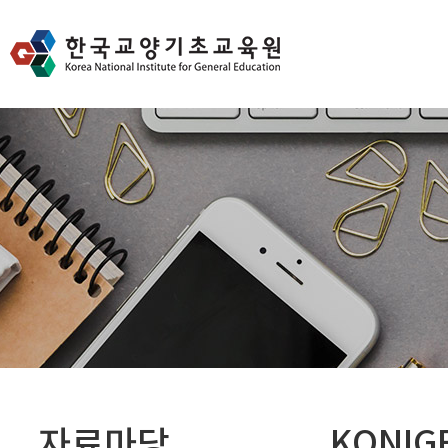
자료마당
KONIG