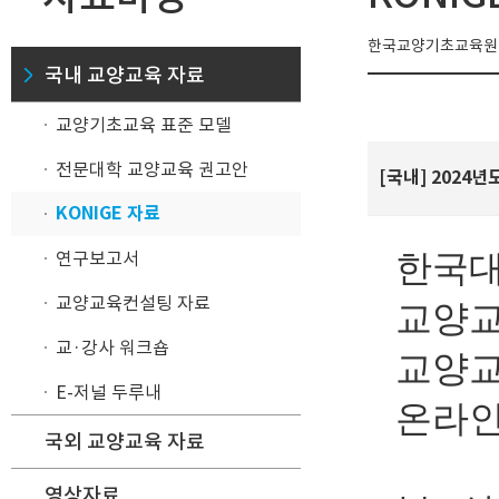
한국교양기초교육원이
국내 교양교육 자료
교양기초교육 표준 모델
전문대학 교양교육 권고안
[국내] 2024
KONIGE 자료
연구보고서
한국
교양교육컨설팅 자료
교양교
교·강사 워크숍
교양교
E-저널 두루내
온라인
국외 교양교육 자료
영상자료